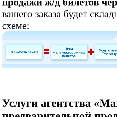
продажи ж/д билетов че
вашего заказа будет скла
схеме:
Услуги агентства «Ма
предварительной прод