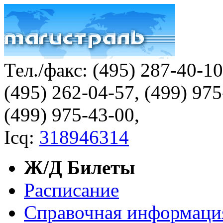
Тел./факс:
(495) 287-40-1
(495) 262-04-57, (499) 97
(499) 975-43-00,
Icq:
318946314
Ж/Д Билеты
Расписание
Справочная информаци