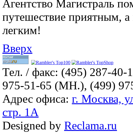
Агентство Магистраль по
путешествие приятным, а
легким!
Вверх
Тел. / факс:
(495) 287-40-1
975-51-65 (МН.), (499) 97
Адрес офиса:
г. Москва, у
стр. 1А
Designed by
Reclama.ru