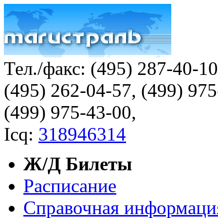
Тел./факс:
(495) 287-40-1
(495) 262-04-57, (499) 97
(499) 975-43-00,
Icq:
318946314
Ж/Д Билеты
Расписание
Справочная информаци